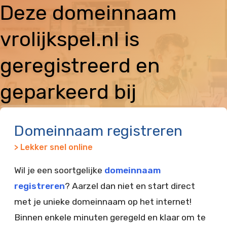
Deze domeinnaam
vrolijkspel.nl is
geregistreerd en
geparkeerd bij
Vimexx
Domeinnaam registreren
> Lekker snel online
Wil je een soortgelijke
domeinnaam
registreren
? Aarzel dan niet en start direct
met je unieke domeinnaam op het internet!
Binnen enkele minuten geregeld en klaar om te